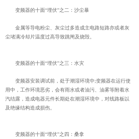
变频器的十面“埋伏”之二：沙尘暴
金属等导电粉尘、灰尘过多造成主电路短路亦或者灰
尘堵满冷却片温度过高导致跳闸及烧毁。
变频器的十面“埋伏”之三：水灾
变频器安装调试前，处于潮湿环境中;变频器在运行使
用中，工作环境恶劣，会有雨水或者油污、油雾等附着水
汽结露，造成电器元件长期处在潮湿环境中，对线路板以
及绝缘结构造成损伤。
变频器的十面“埋伏”之四：桑拿