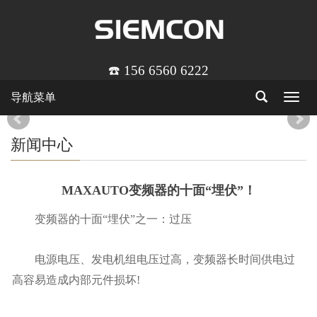
☎️ 156 6560 6222
导航菜单
Toggle
navigat
新闻中心
MAXAUTO变频器的十面“埋伏”！
变频器的十面“埋伏”之一：过压
电源电压、发电机组电压过高，变频器长时间供电过
高容易造成内部元件损坏!